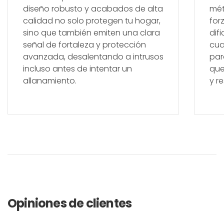
diseño robusto y acabados de alta
mét
calidad no solo protegen tu hogar,
for
sino que también emiten una clara
dif
señal de fortaleza y protección
cua
avanzada, desalentando a intrusos
par
incluso antes de intentar un
que
allanamiento.
y r
Opiniones de clientes