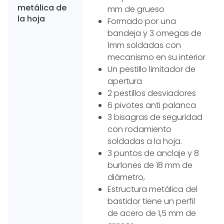
metálica de
mm de grueso
la hoja
Formado por una
bandeja y 3 omegas de
1mm soldadas con
mecanismo en su interior
Un pestillo limitador de
apertura
2 pestillos desviadores
6 pivotes anti palanca
3 bisagras de seguridad
con rodamiento
soldadas a la hoja.
3 puntos de anclaje y 8
burlones de 18 mm de
diámetro,
Estructura metálica del
bastidor tiene un perfil
de acero de 1,5 mm de