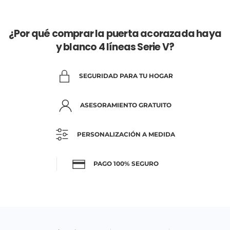
¿Por qué comprar la puerta acorazada haya
y blanco 4 líneas Serie V?
SEGURIDAD PARA TU HOGAR
ASESORAMIENTO GRATUITO
PERSONALIZACIÓN A MEDIDA
PAGO 100% SEGURO