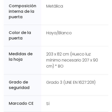
Composición
Metálica
interna de la
puerta
Color de la
Haya/Blanco
puerta
Medidas de
203 x 82 cm (Hueco luz
la hoja
mínimo necesario 207 x 90
cm) * BO
Grado de
Grado 3 (UNE EN 1627:2011)
seguridad
Marcado CE
Sí