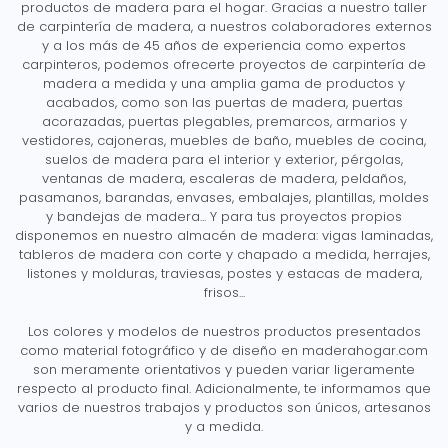
productos de madera para el hogar. Gracias a nuestro taller
de carpintería de madera, a nuestros colaboradores externos
y a los más de 45 años de experiencia como expertos
carpinteros, podemos ofrecerte proyectos de carpintería de
madera a medida y una amplia gama de productos y
acabados, como son las puertas de madera, puertas
acorazadas, puertas plegables, premarcos, armarios y
vestidores, cajoneras, muebles de baño, muebles de cocina,
suelos de madera para el interior y exterior, pérgolas,
ventanas de madera, escaleras de madera, peldaños,
pasamanos, barandas, envases, embalajes, plantillas, moldes
y bandejas de madera... Y para tus proyectos propios
disponemos en nuestro almacén de madera: vigas laminadas,
tableros de madera con corte y chapado a medida, herrajes,
listones y molduras, traviesas, postes y estacas de madera,
frisos...
Los colores y modelos de nuestros productos presentados
como material fotográfico y de diseño en maderahogar.com
son meramente orientativos y pueden variar ligeramente
respecto al producto final. Adicionalmente, te informamos que
varios de nuestros trabajos y productos son únicos, artesanos
y a medida.