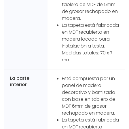
tablero de MDF de 5mm
de grosor rechapado en
madera.
La tapeta está fabricada
en MDF recubierta en
madera lacada para
instalación a testa.
Medidas totales: 70 x 7
mm.
La parte
Está compuesta por un
interior
panel de madera
decorativo y barnizado
con base en tablero de
MDF 6mm de grosor
rechapado en madera.
La tapeta está fabricada
en MDF recubierta