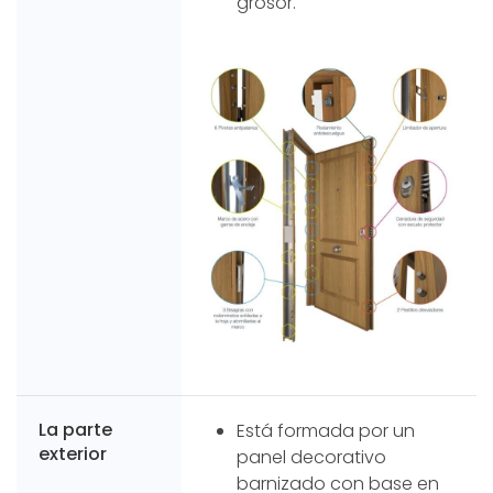
grosor.
La parte
Está formada por un
exterior
panel decorativo
barnizado con base en