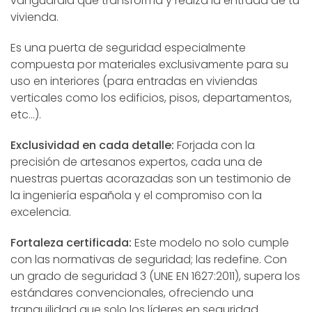
vanguardia que transforma y realza la entrada de tu
vivienda.
Es una puerta de seguridad especialmente
compuesta por materiales exclusivamente para su
uso en interiores (para entradas en viviendas
verticales como los edificios, pisos, departamentos,
etc…).
Exclusividad en cada detalle:
Forjada con la
precisión de artesanos expertos, cada una de
nuestras puertas acorazadas son un testimonio de
la ingeniería española y el compromiso con la
excelencia.
Fortaleza certificada:
Este modelo no solo cumple
con las normativas de seguridad; las redefine. Con
un grado de seguridad 3 (UNE EN 1627:2011), supera los
estándares convencionales, ofreciendo una
tranquilidad que solo los líderes en seguridad