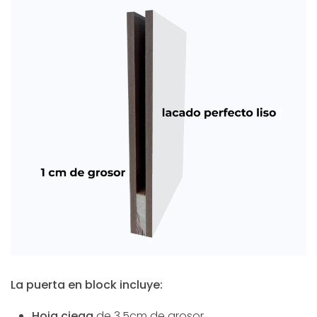
La puerta en block incluye:
Hoja ciega
de
3,5cm de grosor