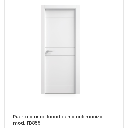
Puerta blanca lacada en block maciza
mod. TB855