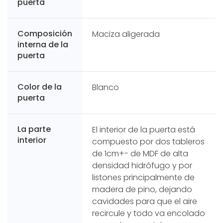
puerta
Composición
Maciza aligerada
interna de la
puerta
Color de la
Blanco
puerta
La parte
El interior de la puerta está
interior
compuesto por dos tableros
de 1cm+- de MDF de alta
densidad hidrófugo y por
listones principalmente de
madera de pino, dejando
cavidades para que el aire
recircule y todo va encolado