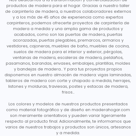
productos de madera para el hogar. Gracias a nuestro taller
de carpintería de madera, a nuestros colaboradores externos
y a los más de 45 años de experiencia como expertos
carpinteros, podemos ofrecerte proyectos de carpintería de
madera a medida y una amplia gama de productos y
acabados, como son las puertas de madera, puertas
acorazadas, puertas plegables, premarcos, armarios y
vestidores, cajoneras, muebles de baño, muebles de cocina,
suelos de madera para el interior y exterior, pérgolas,
ventanas de madera, escaleras de madera, peldaños,
pasamanos, barandas, envases, embalajes, plantillas, moldes
y bandejas de madera... Y para tus proyectos propios
disponemos en nuestro almacén de madera: vigas laminadas,
tableros de madera con corte y chapado a medida, herrajes,
listones y molduras, traviesas, postes y estacas de madera,
frisos...
Los colores y modelos de nuestros productos presentados
como material fotográfico y de diseño en maderahogar.com
son meramente orientativos y pueden variar ligeramente
respecto al producto final. Adicionalmente, te informamos que
varios de nuestros trabajos y productos son únicos, artesanos
y a medida.