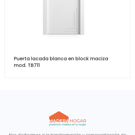
Puerta lacada blanca en block maciza
mod. TB711
Nos dedicamos a la transformación y comercialización de