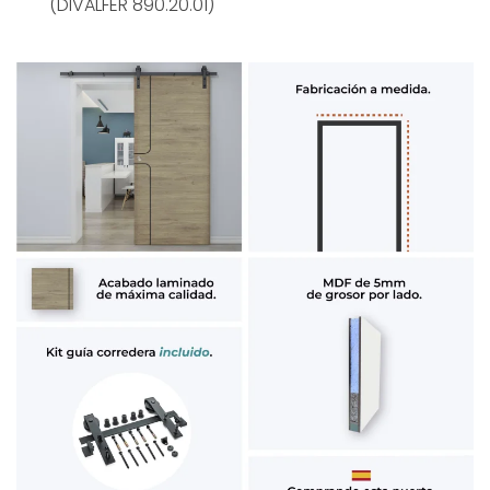
(DIVALFER 890.20.01)