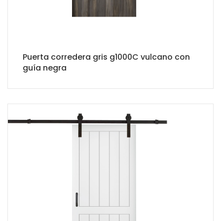
Puerta corredera gris g1000C vulcano con
guía negra