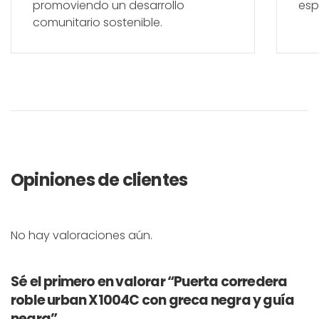
promoviendo un desarrollo
esp
comunitario sostenible.
Opiniones de clientes
No hay valoraciones aún.
Sé el primero en valorar “Puerta corredera
roble urban X1004C con greca negra y guía
negra”