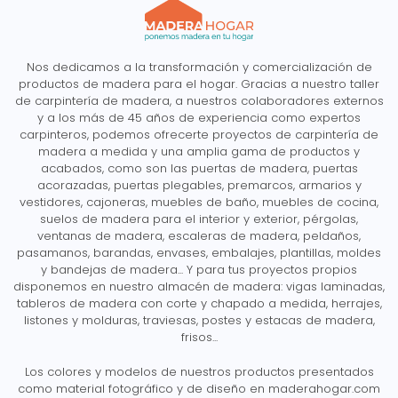
Nos dedicamos a la transformación y comercialización de
productos de madera para el hogar. Gracias a nuestro taller
de carpintería de madera, a nuestros colaboradores externos
y a los más de 45 años de experiencia como expertos
carpinteros, podemos ofrecerte proyectos de carpintería de
madera a medida y una amplia gama de productos y
acabados, como son las puertas de madera, puertas
acorazadas, puertas plegables, premarcos, armarios y
vestidores, cajoneras, muebles de baño, muebles de cocina,
suelos de madera para el interior y exterior, pérgolas,
ventanas de madera, escaleras de madera, peldaños,
pasamanos, barandas, envases, embalajes, plantillas, moldes
y bandejas de madera... Y para tus proyectos propios
disponemos en nuestro almacén de madera: vigas laminadas,
tableros de madera con corte y chapado a medida, herrajes,
listones y molduras, traviesas, postes y estacas de madera,
frisos...
Los colores y modelos de nuestros productos presentados
como material fotográfico y de diseño en maderahogar.com