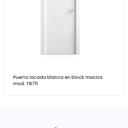
Puerta lacada blanca en block maciza
mod. TB711