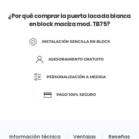
¿Por qué comprar la puerta lacada blanca
en block maciza mod. TB75?
INSTALACIÓN SENCILLA EN BLOCK
ASESORAMIENTO GRATUITO
PERSONALIZACIÓN A MEDIDA
PAGO 100% SEGURO
Información técnica
Ventajas
Reseñas