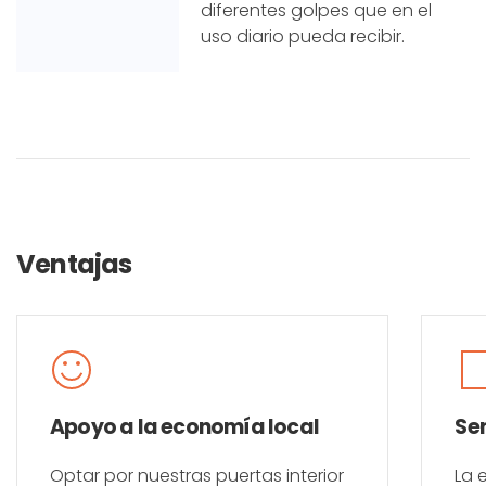
diferentes golpes que en el
uso diario pueda recibir.
Ventajas
Apoyo a la economía local
Se
Optar por nuestras puertas interior
La 