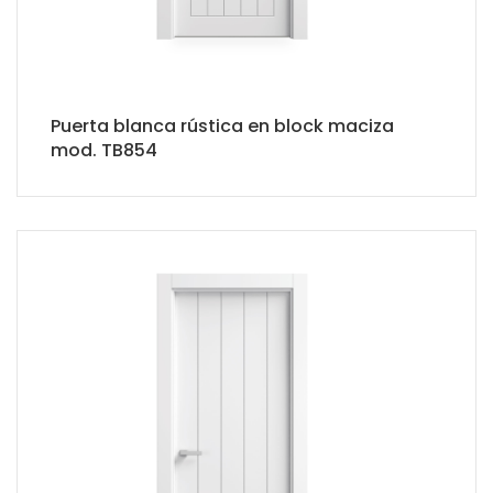
Puerta blanca rústica en block maciza
mod. TB854