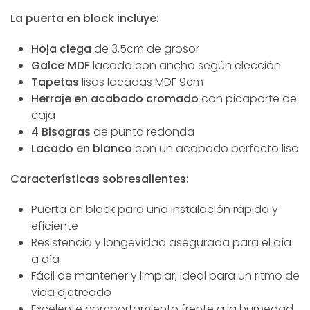
La puerta en block incluye:
Hoja ciega
de
3,5cm de grosor
Galce MDF
lacado con ancho según elección
Tapetas
lisas lacadas MDF 9cm
Herraje en acabado cromado
con picaporte de
caja
4 Bisagras
de punta redonda
Lacado en blanco
con un acabado perfecto liso
Características sobresalientes:
Puerta en block para una instalación rápida y
eficiente
Resistencia y longevidad asegurada para el día
a día
Fácil de mantener y limpiar, ideal para un ritmo de
vida ajetreado
Excelente comportamiento frente a la humedad,