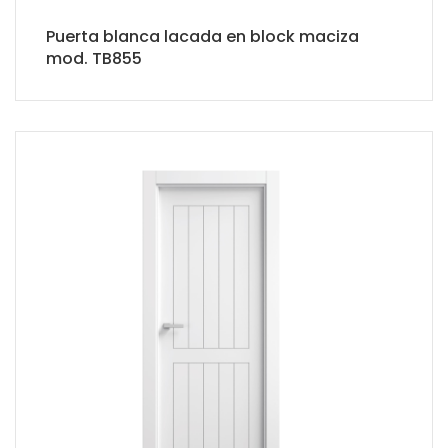
Puerta blanca lacada en block maciza
mod. TB855