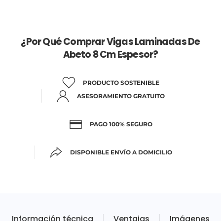
¿Por Qué Comprar Vigas Laminadas De
Abeto 8 Cm Espesor?
PRODUCTO SOSTENIBLE
ASESORAMIENTO GRATUITO
PAGO 100% SEGURO
DISPONIBLE ENVÍO A DOMICILIO
Información técnica
Ventajas
Imágenes