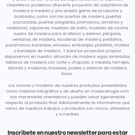
carpinteros, podemos ofrecerte proyectos de carpintería de
madera a medida y una amplia gama de productos y
acabados, como son las puertas de madera, puertas
acorazadas, puertas plegables, premarcos, armarios y
vestidores, cajoneras, muebles de baño, muebles de cocina,
suelos de madera para el interior y exterior, pérgolas,
ventanas de madera, escaleras de madera, peldaños,
pasamanos, barandas, envases, embalajes, plantillas, moldes
y bandejas de madera... Y para tus proyectos propios
disponemos en nuestro almacén de madera: vigas laminadas,
tableros de madera con corte y chapado a medida, herrajes,
listones y molduras, traviesas, postes y estacas de madera,
frisos...
Los colores y modelos de nuestros productos presentados
como material fotográfico y de diseño en maderahogar.com
son meramente orientativos y pueden variar ligeramente
respecto al producto final. Adicionalmente, te informamos que
varios de nuestros trabajos y productos son únicos, artesanos
y a medida.
Inscríbete en nuestro newsletter para estar