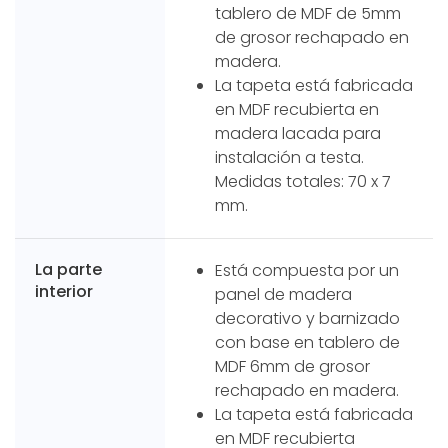
tablero de MDF de 5mm
de grosor rechapado en
madera.
La tapeta está fabricada
en MDF recubierta en
madera lacada para
instalación a testa.
Medidas totales: 70 x 7
mm.
La parte
Está compuesta por un
interior
panel de madera
decorativo y barnizado
con base en tablero de
MDF 6mm de grosor
rechapado en madera.
La tapeta está fabricada
en MDF recubierta