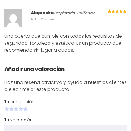
Alejandro
Va
Propietario Verificado
4 junio 2024
Una puerta que cumple con todos los requisitos de
seguridad, fortaleza y estética. Es un producto que
recomiendo sin lugar a dudas.
Añadir una valoración
Haz una reseña atractiva y ayuda a nuestros clientes
a elegir mejor este producto.
Tu puntuación
Tu valoración