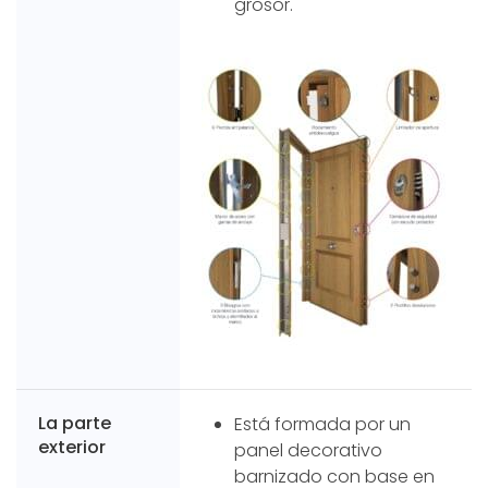
grosor.
La parte
Está formada por un
exterior
panel decorativo
barnizado con base en