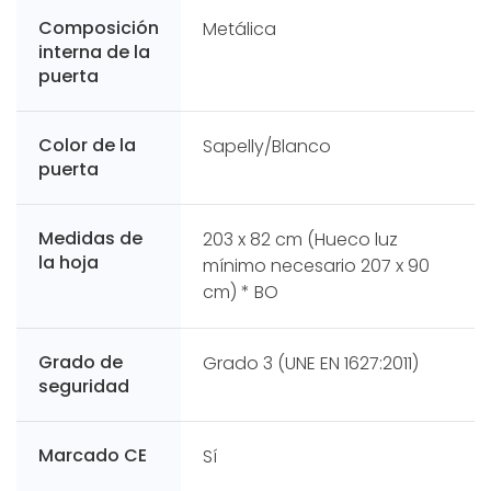
Composición
Metálica
interna de la
puerta
Color de la
Sapelly/Blanco
puerta
Medidas de
203 x 82 cm (Hueco luz
la hoja
mínimo necesario 207 x 90
cm) * BO
Grado de
Grado 3 (UNE EN 1627:2011)
seguridad
Marcado CE
Sí