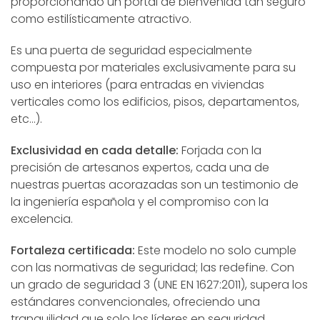
proporcionando un portal de bienvenida tan seguro
como estilísticamente atractivo.
Es una puerta de seguridad especialmente
compuesta por materiales exclusivamente para su
uso en interiores (para entradas en viviendas
verticales como los edificios, pisos, departamentos,
etc…).
Exclusividad en cada detalle:
Forjada con la
precisión de artesanos expertos, cada una de
nuestras puertas acorazadas son un testimonio de
la ingeniería española y el compromiso con la
excelencia.
Fortaleza certificada:
Este modelo no solo cumple
con las normativas de seguridad; las redefine. Con
un grado de seguridad 3 (UNE EN 1627:2011), supera los
estándares convencionales, ofreciendo una
tranquilidad que solo los líderes en seguridad