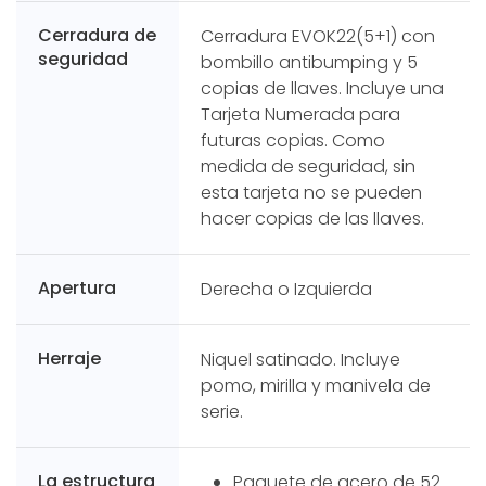
Cerradura de
Cerradura EVOK22(5+1) con
seguridad
bombillo antibumping y 5
copias de llaves. Incluye una
Tarjeta Numerada para
futuras copias. Como
medida de seguridad, sin
esta tarjeta no se pueden
hacer copias de las llaves.
Apertura
Derecha o Izquierda
Herraje
Niquel satinado. Incluye
pomo, mirilla y manivela de
serie.
La estructura
Paquete de acero de 52